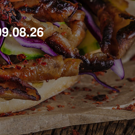
9.08.26