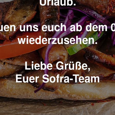
Urlaub.
euen uns euch ab dem 0
wiederzusehen.
Liebe Grüße,
Euer Sofra-Team