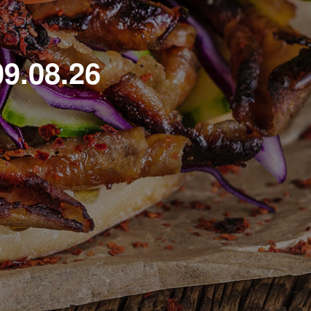
9.08.26