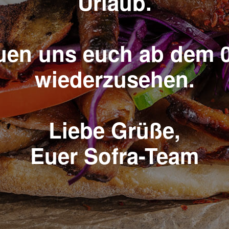
Urlaub.
euen uns euch ab dem 0
wiederzusehen.
Liebe Grüße,
Euer Sofra-Team