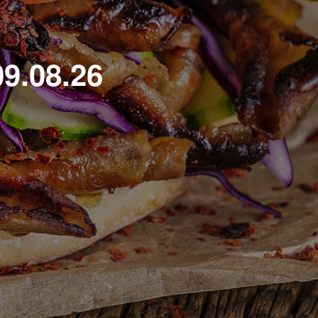
9.08.26