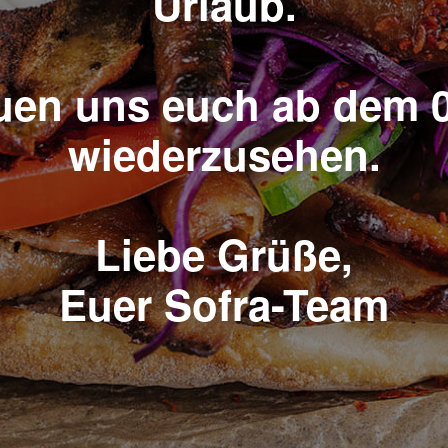
Urlaub.
euen uns euch ab dem 0
wiederzusehen.
Liebe Grüße,
Euer Sofra-Team